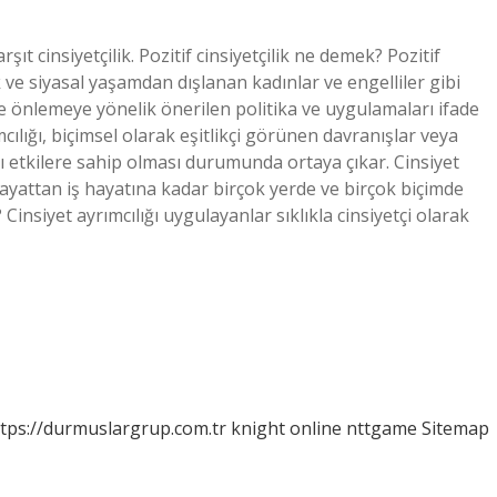
arşıt cinsiyetçilik. Pozitif cinsiyetçilik ne demek? Pozitif
k ve siyasal yaşamdan dışlanan kadınlar ve engelliler gibi
e önlemeye yönelik önerilen politika ve uygulamaları ifade
ımcılığı, biçimsel olarak eşitlikçi görünen davranışlar veya
 etkilere sahip olması durumunda ortaya çıkar. Cinsiyet
 hayattan iş hayatına kadar birçok yerde ve birçok biçimde
Cinsiyet ayrımcılığı uygulayanlar sıklıkla cinsiyetçi olarak
tps://durmuslargrup.com.tr
knight online
nttgame
Sitemap