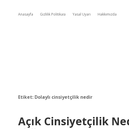
Anasayfa
Gizlilik Politikası
Yasal Uyarı
Hakkımızda
Etiket:
Dolaylı cinsiyetçilik nedir
Açık Cinsiyetçilik Ne