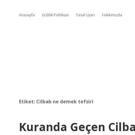
Anasayfa
Gizlilik Politikası
Yasal Uyarı
Hakkımızda
Etiket:
Cilbab ne demek tefsiri
Kuranda Geçen Cilb