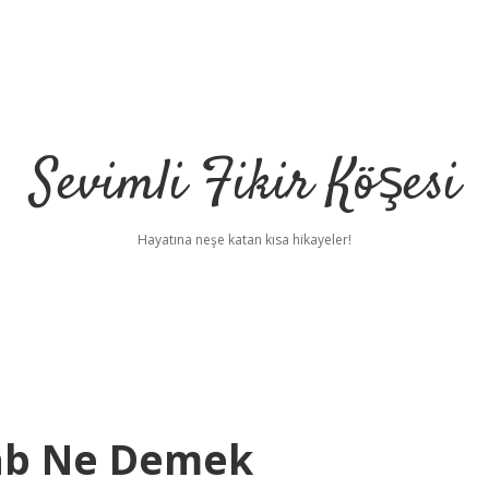
Sevimli Fikir Köşesi
Hayatına neşe katan kısa hikayeler!
ab Ne Demek