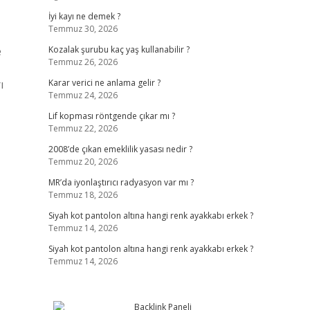
İyi kayı ne demek ?
Temmuz 30, 2026
e
Kozalak şurubu kaç yaş kullanabilir ?
Temmuz 26, 2026
ı
Karar verici ne anlama gelir ?
Temmuz 24, 2026
Lif kopması röntgende çıkar mı ?
Temmuz 22, 2026
2008’de çıkan emeklilik yasası nedir ?
Temmuz 20, 2026
MR’da iyonlaştırıcı radyasyon var mı ?
Temmuz 18, 2026
Siyah kot pantolon altına hangi renk ayakkabı erkek ?
Temmuz 14, 2026
Siyah kot pantolon altına hangi renk ayakkabı erkek ?
Temmuz 14, 2026