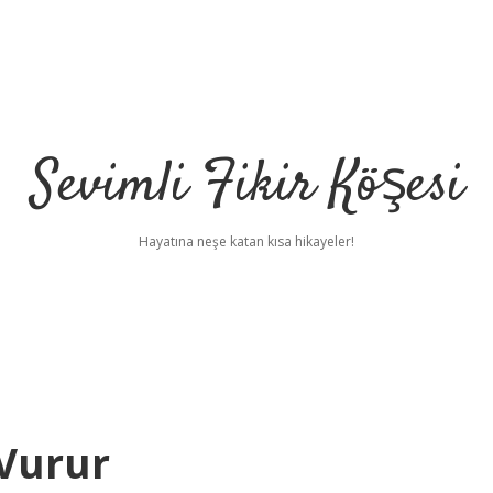
Sevimli Fikir Köşesi
Hayatına neşe katan kısa hikayeler!
 Vurur