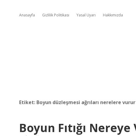
Anasayfa
Gizlilik Politikası
Yasal Uyarı
Hakkımızda
Etiket:
Boyun düzleşmesi ağrıları nerelere vurur
Boyun Fıtığı Nereye