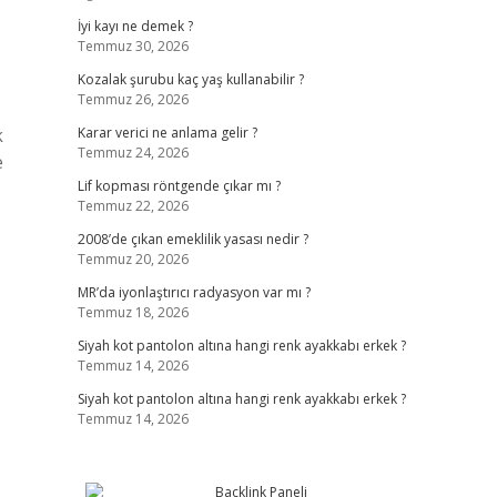
İyi kayı ne demek ?
Temmuz 30, 2026
Kozalak şurubu kaç yaş kullanabilir ?
Temmuz 26, 2026
k
Karar verici ne anlama gelir ?
Temmuz 24, 2026
e
Lif kopması röntgende çıkar mı ?
Temmuz 22, 2026
2008’de çıkan emeklilik yasası nedir ?
Temmuz 20, 2026
MR’da iyonlaştırıcı radyasyon var mı ?
Temmuz 18, 2026
Siyah kot pantolon altına hangi renk ayakkabı erkek ?
Temmuz 14, 2026
Siyah kot pantolon altına hangi renk ayakkabı erkek ?
Temmuz 14, 2026