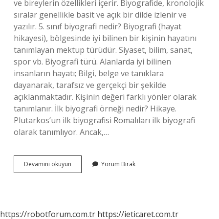
ve bireylerin özellikleri içerir. Biyografide, kronolojik
sıralar genellikle basit ve açık bir dilde izlenir ve
yazılır. 5. sınıf biyografi nedir? Biyografi (hayat
hikayesi), bölgesinde iyi bilinen bir kişinin hayatını
tanımlayan mektup türüdür. Siyaset, bilim, sanat,
spor vb. Biyografi türü. Alanlarda iyi bilinen
insanların hayatı; Bilgi, belge ve tanıklara
dayanarak, tarafsız ve gerçekçi bir şekilde
açıklanmaktadır. Kişinin değeri farklı yönler olarak
tanımlanır. İlk biyografi örneği nedir? Hikaye.
Plutarkos’un ilk biyografisi Romalıları ilk biyografi
olarak tanımlıyor. Ancak,…
Biyografi
Devamını okuyun
Yorum Bırak
Çeşitleri
Nedir
https://robotforum.com.tr
https://ieticaret.com.tr