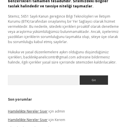
benzerlikleri tamamen tesadüfidir. Sitemizdeki bilgiler
taslak halindedir ve tavsiye niteliği taşımazlar.
Sitemiz, 5651 Sayılı Kanun gereğince Bilgi Teknolojileri ve İletişim
Kurumu (BTK) tarafından onaylanmış bir Yer Sağlayıcı olarak hizmet
vermektedir. Bu nedenle, sitedeki içerikleri proaktif olarak denetleme
veya araştırma yükümlülüğümüz bulunmamaktadır. Ancak, üyelerimiz
yazdıkları içeriklerin sorumluluğunu taşımakta olup, siteye üye olarak
bu sorumluluğu kabul etmiş sayılırlar.
Hukuka ve yasal düzenlemelere aykırı olduğunu düşündüğünüz
içerikleri,
backlinkpanelicomtr@gmail.com
adresine bildirmeniz
halinde, ilgili içerikler yasal süre içerisinde sitemizden kaldırılacaktır.
Arama
Son yorumlar
Hamilelikte Nereler Şişer
için
admin
Hamilelikte Nereler Şişer
için
Kerem