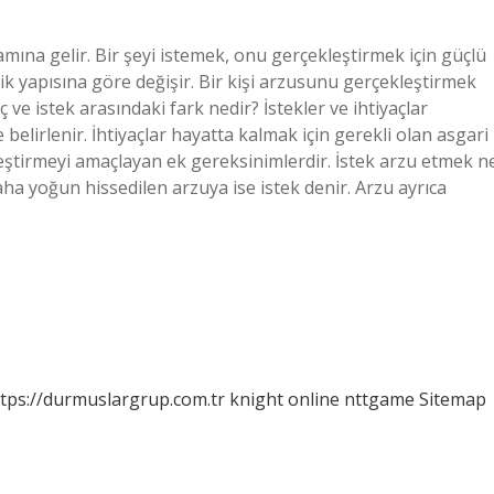
amına gelir. Bir şeyi istemek, onu gerçekleştirmek için güçlü
lik yapısına göre değişir. Bir kişi arzusunu gerçekleştirmek
ç ve istek arasındaki fark nedir? İstekler ve ihtiyaçlar
elirlenir. İhtiyaçlar hayatta kalmak için gerekli olan asgari
ileştirmeyi amaçlayan ek gereksinimlerdir. İstek arzu etmek n
ha yoğun hissedilen arzuya ise istek denir. Arzu ayrıca
tps://durmuslargrup.com.tr
knight online
nttgame
Sitemap