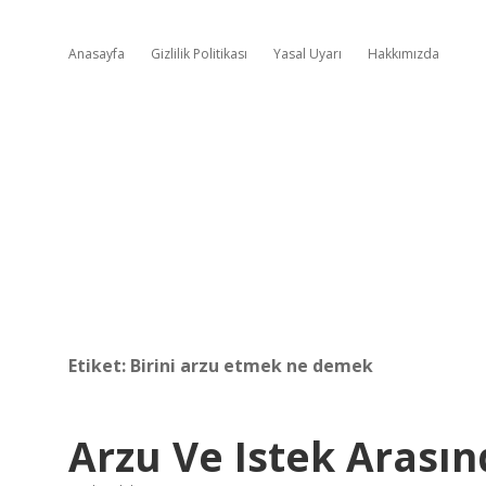
Anasayfa
Gizlilik Politikası
Yasal Uyarı
Hakkımızda
Etiket:
Birini arzu etmek ne demek
Arzu Ve Istek Arasın