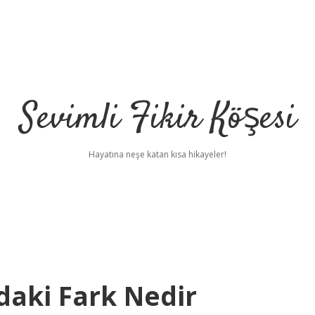
Sevimli Fikir Köşesi
Hayatına neşe katan kısa hikayeler!
daki Fark Nedir