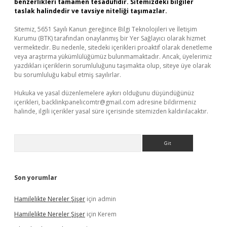
benzerlikleri tamamen tesadüfidir. Sitemizdeki bilgiler
taslak halindedir ve tavsiye niteliği taşımazlar.
Sitemiz, 5651 Sayılı Kanun gereğince Bilgi Teknolojileri ve İletişim
Kurumu (BTK) tarafından onaylanmış bir Yer Sağlayıcı olarak hizmet
vermektedir. Bu nedenle, sitedeki içerikleri proaktif olarak denetleme
veya araştırma yükümlülüğümüz bulunmamaktadır. Ancak, üyelerimiz
yazdıkları içeriklerin sorumluluğunu taşımakta olup, siteye üye olarak
bu sorumluluğu kabul etmiş sayılırlar.
Hukuka ve yasal düzenlemelere aykırı olduğunu düşündüğünüz
içerikleri,
backlinkpanelicomtr@gmail.com
adresine bildirmeniz
halinde, ilgili içerikler yasal süre içerisinde sitemizden kaldırılacaktır.
Arama
Son yorumlar
Hamilelikte Nereler Şişer
için
admin
Hamilelikte Nereler Şişer
için
Kerem