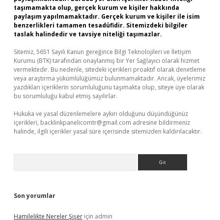
taşımamakta olup, gerçek kurum ve kişiler hakkında
paylaşım yapılmamaktadır. Gerçek kurum ve kişiler ile isim
benzerlikleri tamamen tesadüfidir. Sitemizdeki bilgiler
taslak halindedir ve tavsiye niteliği taşımazlar.
Sitemiz, 5651 Sayılı Kanun gereğince Bilgi Teknolojileri ve İletişim
Kurumu (BTK) tarafından onaylanmış bir Yer Sağlayıcı olarak hizmet
vermektedir. Bu nedenle, sitedeki içerikleri proaktif olarak denetleme
veya araştırma yükümlülüğümüz bulunmamaktadır. Ancak, üyelerimiz
yazdıkları içeriklerin sorumluluğunu taşımakta olup, siteye üye olarak
bu sorumluluğu kabul etmiş sayılırlar.
Hukuka ve yasal düzenlemelere aykırı olduğunu düşündüğünüz
içerikleri,
backlinkpanelicomtr@gmail.com
adresine bildirmeniz
halinde, ilgili içerikler yasal süre içerisinde sitemizden kaldırılacaktır.
Arama
Son yorumlar
Hamilelikte Nereler Şişer
için
admin