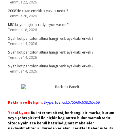
Temmuz 22, 2026
2008’de çıkan emeklilik yasası nedir ?
Temmuz 20, 2026
MR’da iyonlaştırıcı radyasyon var mı ?
Temmuz 18, 2026
Siyah kot pantolon altına hangi renk ayakkabı erkek ?
Temmuz 14, 2026
Siyah kot pantolon altına hangi renk ayakkabı erkek ?
Temmuz 14, 2026
Siyah kot pantolon altına hangi renk ayakkabı erkek ?
Temmuz 14, 2026
Reklam ve İletişim:
Skype: live:.cid.575569c608265c69
Yasal Uyarı:
Bu internet sitesi, herhangi bir marka, kurum
veya şahıs şirketi ile hiçbir bağlantısı bulunmamaktadır.
Sitede yalnızca kendi hazırladığımız makaleler
paylaşılmaktadır. Burada yer alan içerikler haber niteliği