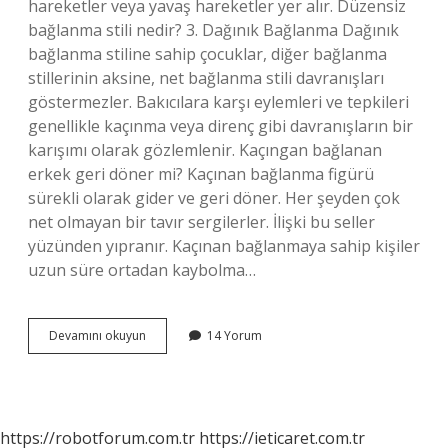
hareketler veya yavaş hareketler yer alır. Düzensiz
bağlanma stili nedir? 3. Dağınık Bağlanma Dağınık
bağlanma stiline sahip çocuklar, diğer bağlanma
stillerinin aksine, net bağlanma stili davranışları
göstermezler. Bakıcılara karşı eylemleri ve tepkileri
genellikle kaçınma veya direnç gibi davranışların bir
karışımı olarak gözlemlenir. Kaçıngan bağlanan
erkek geri döner mi? Kaçınan bağlanma figürü
sürekli olarak gider ve geri döner. Her şeyden çok
net olmayan bir tavır sergilerler. İlişki bu seller
yüzünden yıpranır. Kaçınan bağlanmaya sahip kişiler
uzun süre ortadan kaybolma…
Dağınık
Devamını okuyun
14 Yorum
Bağlanma
Stili
Nedir
https://robotforum.com.tr
https://ieticaret.com.tr