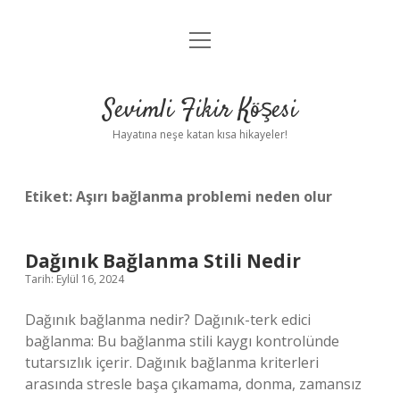
menüyü
Anasayfa
aç
Gizlilik Politikası
Sevimli Fikir Köşesi
Yasal Uyarı
Hayatına neşe katan kısa hikayeler!
Hakkımızda
Etiket:
Aşırı bağlanma problemi neden olur
Dağınık Bağlanma Stili Nedir
Tarih: Eylül 16, 2024
Dağınık bağlanma nedir? Dağınık-terk edici
bağlanma: Bu bağlanma stili kaygı kontrolünde
tutarsızlık içerir. Dağınık bağlanma kriterleri
arasında stresle başa çıkamama, donma, zamansız