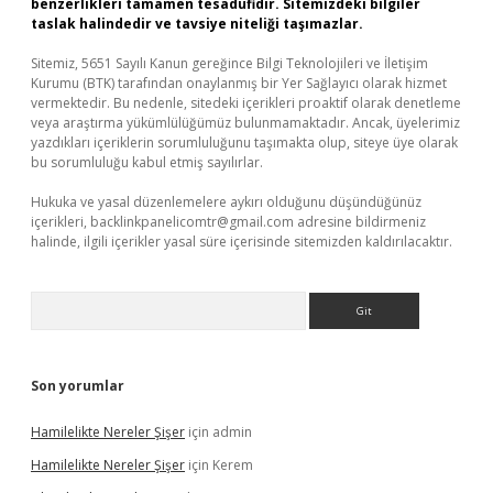
benzerlikleri tamamen tesadüfidir. Sitemizdeki bilgiler
taslak halindedir ve tavsiye niteliği taşımazlar.
Sitemiz, 5651 Sayılı Kanun gereğince Bilgi Teknolojileri ve İletişim
Kurumu (BTK) tarafından onaylanmış bir Yer Sağlayıcı olarak hizmet
vermektedir. Bu nedenle, sitedeki içerikleri proaktif olarak denetleme
veya araştırma yükümlülüğümüz bulunmamaktadır. Ancak, üyelerimiz
yazdıkları içeriklerin sorumluluğunu taşımakta olup, siteye üye olarak
bu sorumluluğu kabul etmiş sayılırlar.
Hukuka ve yasal düzenlemelere aykırı olduğunu düşündüğünüz
içerikleri,
backlinkpanelicomtr@gmail.com
adresine bildirmeniz
halinde, ilgili içerikler yasal süre içerisinde sitemizden kaldırılacaktır.
Arama
Son yorumlar
Hamilelikte Nereler Şişer
için
admin
Hamilelikte Nereler Şişer
için
Kerem