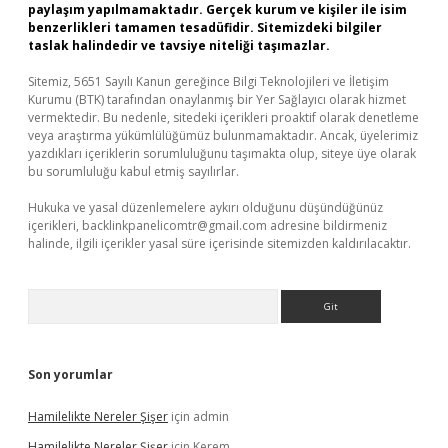
paylaşım yapılmamaktadır. Gerçek kurum ve kişiler ile isim
benzerlikleri tamamen tesadüfidir. Sitemizdeki bilgiler
taslak halindedir ve tavsiye niteliği taşımazlar.
Sitemiz, 5651 Sayılı Kanun gereğince Bilgi Teknolojileri ve İletişim
Kurumu (BTK) tarafından onaylanmış bir Yer Sağlayıcı olarak hizmet
vermektedir. Bu nedenle, sitedeki içerikleri proaktif olarak denetleme
veya araştırma yükümlülüğümüz bulunmamaktadır. Ancak, üyelerimiz
yazdıkları içeriklerin sorumluluğunu taşımakta olup, siteye üye olarak
bu sorumluluğu kabul etmiş sayılırlar.
Hukuka ve yasal düzenlemelere aykırı olduğunu düşündüğünüz
içerikleri,
backlinkpanelicomtr@gmail.com
adresine bildirmeniz
halinde, ilgili içerikler yasal süre içerisinde sitemizden kaldırılacaktır.
Arama
Son yorumlar
Hamilelikte Nereler Şişer
için
admin
Hamilelikte Nereler Şişer
için
Kerem