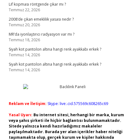
Lif kopması röntgende çıkar mı ?
Temmuz 22, 2026
2008’de çıkan emeklilik yasası nedir ?
Temmuz 20, 2026
MR’da iyonlaştırıcı radyasyon var mı ?
Temmuz 18, 2026
Siyah kot pantolon altına hangi renk ayakkabı erkek ?
Temmuz 14, 2026
Siyah kot pantolon altına hangi renk ayakkabı erkek ?
Temmuz 14, 2026
Reklam ve İletişim:
Skype: live:.cid.575569c608265c69
Yasal Uyarı:
Bu internet sitesi, herhangi bir marka, kurum
veya şahıs şirketi ile hiçbir bağlantısı bulunmamaktadır.
Sitede yalnızca kendi hazırladığımız makaleler
paylaşılmaktadır. Burada yer alan içerikler haber niteliği
taşımamakta olup, gerçek kurum ve kişiler hakkında