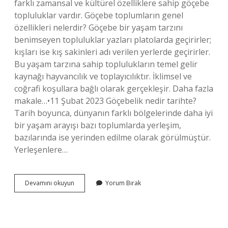
farklı zamansal ve kültürel özelliklere sahip göçebe
topluluklar vardır. Göçebe toplumların genel
özellikleri nelerdir? Göçebe bir yaşam tarzını
benimseyen topluluklar yazları platolarda geçirirler;
kışları ise kış sakinleri adı verilen yerlerde geçirirler.
Bu yaşam tarzına sahip toplulukların temel gelir
kaynağı hayvancılık ve toplayıcılıktır. İklimsel ve
coğrafi koşullara bağlı olarak gerçekleşir. Daha fazla
makale…•11 Şubat 2023 Göçebelik nedir tarihte?
Tarih boyunca, dünyanın farklı bölgelerinde daha iyi
bir yaşam arayışı bazı toplumlarda yerleşim,
bazılarında ise yerinden edilme olarak görülmüştür.
Yerleşenlere…
Göçebe
Devamını okuyun
Yorum Bırak
Hayatı
Nedir
Kısaca