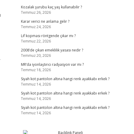
Kozalak şurubu kaç yaş kullanabilir ?
Temmuz 26, 2026
ı
Karar verici ne anlama gelir ?
Temmuz 24, 2026
Lif kopması röntgende çıkar mı ?
Temmuz 22, 2026
2008’de çıkan emeklilik yasası nedir ?
Temmuz 20, 2026
…
MR’da iyonlaştırıcı radyasyon var mı ?
Temmuz 18, 2026
Siyah kot pantolon altına hangi renk ayakkabı erkek ?
Temmuz 14, 2026
Siyah kot pantolon altına hangi renk ayakkabı erkek ?
Temmuz 14, 2026
Siyah kot pantolon altına hangi renk ayakkabı erkek ?
Temmuz 14, 2026