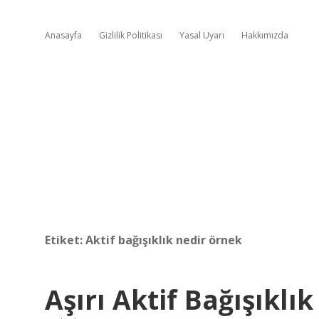
Anasayfa
Gizlilik Politikası
Yasal Uyarı
Hakkımızda
Etiket:
Aktif bağışıklık nedir örnek
Aşırı Aktif Bağışıklı