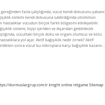
emi gereğinden fazla çalıştığında, vücut kendi dokusunu yabanc
Bağışıklık sistemi kendi dokusuna saldırdığında otoimmün
astalıklar vücudun birçok farklı bölgesini etkileyebilir.
ışıklık sistemi, kişiyi içeriden ve dışarıdan gelebilecek
lıştığında, vücuttaki birçok doku ve organı olumsuz ve kötü
astalıklara yol açar. Aktif bağışıklık nedir örnek? Aktif
irdikten sonra vücut bu mikroplara karşı bağışıklık kazanır.
tps://durmuslargrup.com.tr
knight online
nttgame
Sitemap