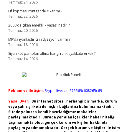
Temmuz 24, 2026
Lif kopması röntgende çıkar mı ?
Temmuz 22, 2026
2008’de çıkan emeklilik yasası nedir ?
Temmuz 20, 2026
MR’da iyonlaştırıcı radyasyon var mı ?
Temmuz 18, 2026
Siyah kot pantolon altına hangi renk ayakkabı erkek ?
Temmuz 14, 2026
Reklam ve İletişim:
Skype: live:.cid.575569c608265c69
Yasal Uyarı:
Bu internet sitesi, herhangi bir marka, kurum
veya şahıs şirketi ile hiçbir bağlantısı bulunmamaktadır.
Sitede yalnızca kendi hazırladığımız makaleler
paylaşılmaktadır. Burada yer alan içerikler haber niteliği
taşımamakta olup, gerçek kurum ve kişiler hakkında
paylaşım yapılmamaktadır. Gerçek kurum ve kişiler ile isim