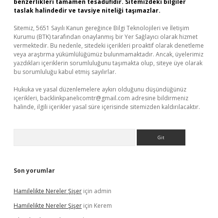
benzerlikleri tamamen tesadüfidir. Sitemizdeki bilgiler
taslak halindedir ve tavsiye niteliği taşımazlar.
Sitemiz, 5651 Sayılı Kanun gereğince Bilgi Teknolojileri ve İletişim
Kurumu (BTK) tarafından onaylanmış bir Yer Sağlayıcı olarak hizmet
vermektedir. Bu nedenle, sitedeki içerikleri proaktif olarak denetleme
veya araştırma yükümlülüğümüz bulunmamaktadır. Ancak, üyelerimiz
yazdıkları içeriklerin sorumluluğunu taşımakta olup, siteye üye olarak
bu sorumluluğu kabul etmiş sayılırlar.
Hukuka ve yasal düzenlemelere aykırı olduğunu düşündüğünüz
içerikleri,
backlinkpanelicomtr@gmail.com
adresine bildirmeniz
halinde, ilgili içerikler yasal süre içerisinde sitemizden kaldırılacaktır.
Arama
Son yorumlar
Hamilelikte Nereler Şişer
için
admin
Hamilelikte Nereler Şişer
için
Kerem