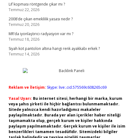
Lif kopması röntgende çıkar mı ?
Temmuz 22, 2026
2008’de çıkan emeklilik yasası nedir ?
Temmuz 20, 2026
MR’da iyonlaştırıcı radyasyon var mı ?
Temmuz 18, 2026
Siyah kot pantolon altına hangi renk ayakkabı erkek ?
Temmuz 14, 2026
Reklam ve İletişim:
Skype: live:.cid.575569c608265c69
Yasal Uyarı:
Bu internet sitesi, herhangi bir marka, kurum
veya şahıs şirketi ile hiçbir bağlantısı bulunmamaktadır.
Sitede yalnızca kendi hazırladığımız makaleler
paylaşılmaktadır. Burada yer alan içerikler haber niteliği
taşımamakta olup, gerçek kurum ve kişiler hakkında
paylaşım yapılmamaktadır. Gerçek kurum ve kişiler ile isim
benzerlikleri tamamen tesadüfidir. Sitemizdeki bilgiler
taslak halindedir ve tavsiye niteliği taşımazlar.