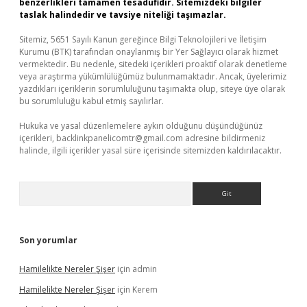
benzerlikleri tamamen tesadüfidir. Sitemizdeki bilgiler
taslak halindedir ve tavsiye niteliği taşımazlar.
Sitemiz, 5651 Sayılı Kanun gereğince Bilgi Teknolojileri ve İletişim
Kurumu (BTK) tarafından onaylanmış bir Yer Sağlayıcı olarak hizmet
vermektedir. Bu nedenle, sitedeki içerikleri proaktif olarak denetleme
veya araştırma yükümlülüğümüz bulunmamaktadır. Ancak, üyelerimiz
yazdıkları içeriklerin sorumluluğunu taşımakta olup, siteye üye olarak
bu sorumluluğu kabul etmiş sayılırlar.
Hukuka ve yasal düzenlemelere aykırı olduğunu düşündüğünüz
içerikleri,
backlinkpanelicomtr@gmail.com
adresine bildirmeniz
halinde, ilgili içerikler yasal süre içerisinde sitemizden kaldırılacaktır.
Arama
Son yorumlar
Hamilelikte Nereler Şişer
için
admin
Hamilelikte Nereler Şişer
için
Kerem