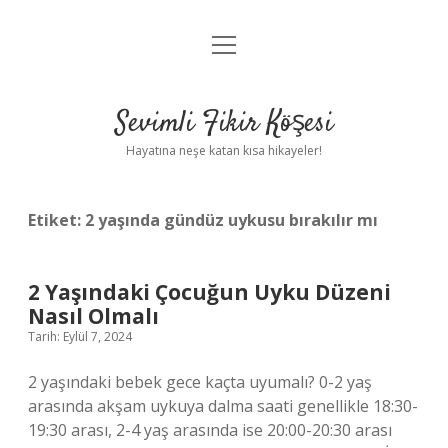
menüyü
Anasayfa
aç
Gizlilik Politikası
Sevimli Fikir Köşesi
Yasal Uyarı
Hayatına neşe katan kısa hikayeler!
Hakkımızda
Etiket:
2 yaşında gündüz uykusu bırakılır mı
2 Yaşındaki Çocuğun Uyku Düzeni
Nasıl Olmalı
Tarih: Eylül 7, 2024
2 yaşındaki bebek gece kaçta uyumalı? 0-2 yaş
arasında akşam uykuya dalma saati genellikle 18:30-
19:30 arası, 2-4 yaş arasında ise 20:00-20:30 arası