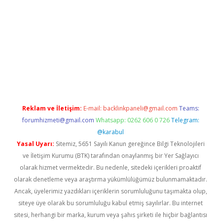
t güncel
Reklam ve İletişim:
E-mail:
backlinkpaneli@gmail.com
Teams:
forumhizmeti@gmail.com
Whatsapp: 0262 606 0 726
Telegram:
@karabul
Yasal Uyarı:
Sitemiz, 5651 Sayılı Kanun gereğince Bilgi Teknolojileri
ve İletişim Kurumu (BTK) tarafından onaylanmış bir Yer Sağlayıcı
olarak hizmet vermektedir. Bu nedenle, sitedeki içerikleri proaktif
olarak denetleme veya araştırma yükümlülüğümüz bulunmamaktadır.
Ancak, üyelerimiz yazdıkları içeriklerin sorumluluğunu taşımakta olup,
siteye üye olarak bu sorumluluğu kabul etmiş sayılırlar. Bu internet
sitesi, herhangi bir marka, kurum veya şahıs şirketi ile hiçbir bağlantısı