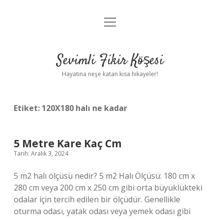
menüyü
Anasayfa
aç
Gizlilik Politikası
Sevimli Fikir Köşesi
Yasal Uyarı
Hayatına neşe katan kısa hikayeler!
Hakkımızda
Etiket:
120X180 halı ne kadar
5 Metre Kare Kaç Cm
Tarih: Aralık 3, 2024
5 m2 halı ölçüsü nedir? 5 m2 Halı Ölçüsü: 180 cm x
280 cm veya 200 cm x 250 cm gibi orta büyüklükteki
odalar için tercih edilen bir ölçüdür. Genellikle
oturma odası, yatak odası veya yemek odası gibi