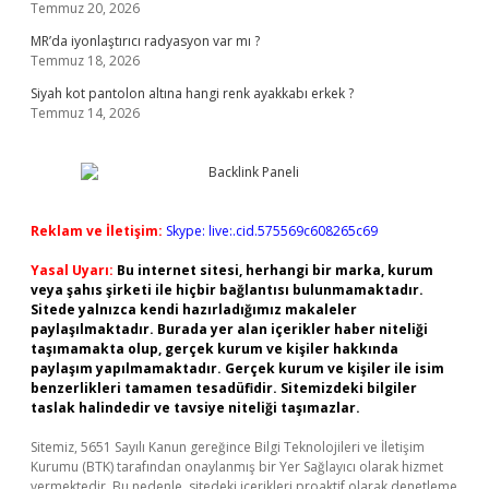
Temmuz 20, 2026
MR’da iyonlaştırıcı radyasyon var mı ?
Temmuz 18, 2026
Siyah kot pantolon altına hangi renk ayakkabı erkek ?
Temmuz 14, 2026
Reklam ve İletişim:
Skype: live:.cid.575569c608265c69
Yasal Uyarı:
Bu internet sitesi, herhangi bir marka, kurum
veya şahıs şirketi ile hiçbir bağlantısı bulunmamaktadır.
Sitede yalnızca kendi hazırladığımız makaleler
paylaşılmaktadır. Burada yer alan içerikler haber niteliği
taşımamakta olup, gerçek kurum ve kişiler hakkında
paylaşım yapılmamaktadır. Gerçek kurum ve kişiler ile isim
benzerlikleri tamamen tesadüfidir. Sitemizdeki bilgiler
taslak halindedir ve tavsiye niteliği taşımazlar.
Sitemiz, 5651 Sayılı Kanun gereğince Bilgi Teknolojileri ve İletişim
Kurumu (BTK) tarafından onaylanmış bir Yer Sağlayıcı olarak hizmet
vermektedir. Bu nedenle, sitedeki içerikleri proaktif olarak denetleme