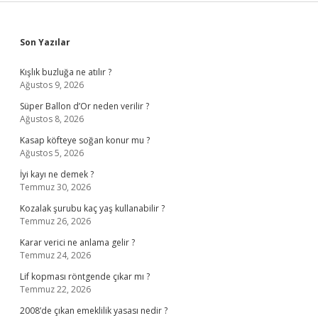
Sidebar
Son Yazılar
Kışlık buzluğa ne atılır ?
Ağustos 9, 2026
Süper Ballon d’Or neden verilir ?
Ağustos 8, 2026
Kasap köfteye soğan konur mu ?
Ağustos 5, 2026
İyi kayı ne demek ?
Temmuz 30, 2026
Kozalak şurubu kaç yaş kullanabilir ?
Temmuz 26, 2026
Karar verici ne anlama gelir ?
Temmuz 24, 2026
Lif kopması röntgende çıkar mı ?
Temmuz 22, 2026
2008’de çıkan emeklilik yasası nedir ?