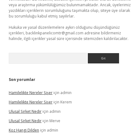
veya araştırma yükümlülüğümüz bulunmamaktadır. Ancak, üyelerimiz
yazdıkları içeriklerin sorumluluğunu taşımakta olup, siteye üye olarak
bu sorumluluğu kabul etmiş sayılırlar.
Hukuka ve yasal düzenlemelere aykırı olduğunu düşündüğünüz
içerikleri,
backlinkpanelicomtr@gmail.com
adresine bildirmeniz
halinde, ilgili içerikler yasal süre içerisinde sitemizden kaldırılacaktır.
Arama
Son yorumlar
Hamilelikte Nereler Şişer
için
admin
Hamilelikte Nereler Şişer
için
Kerem
Ulusal Şirket Nedir
için
admin
Ulusal Şirket Nedir
için
Merve
Koz Hangi Dilden
için
admin