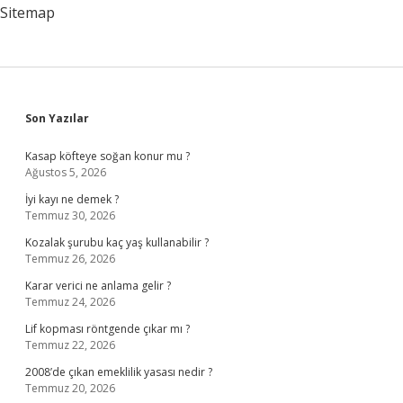
Sitemap
Sidebar
Son Yazılar
Kasap köfteye soğan konur mu ?
Ağustos 5, 2026
İyi kayı ne demek ?
Temmuz 30, 2026
Kozalak şurubu kaç yaş kullanabilir ?
Temmuz 26, 2026
Karar verici ne anlama gelir ?
Temmuz 24, 2026
Lif kopması röntgende çıkar mı ?
Temmuz 22, 2026
2008’de çıkan emeklilik yasası nedir ?
Temmuz 20, 2026