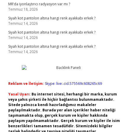
MR’da iyonlaştırıcı radyasyon var mı ?
Temmuz 18, 2026
Siyah kot pantolon altına hangi renk ayakkabı erkek ?
Temmuz 14, 2026
Siyah kot pantolon altına hangi renk ayakkabı erkek ?
Temmuz 14, 2026
Siyah kot pantolon altına hangi renk ayakkabı erkek ?
Temmuz 14, 2026
Reklam ve İletişim:
Skype: live:.cid.575569c608265c69
Yasal Uyarı:
Bu internet sitesi, herhangi bir marka, kurum
veya şahıs şirketi ile hiçbir bağlantısı bulunmamaktadır.
Sitede yalnızca kendi hazırladığımız makaleler
paylaşılmaktadır. Burada yer alan içerikler haber niteliği
taşımamakta olup, gerçek kurum ve kişiler hakkında
paylaşım yapılmamaktadır. Gerçek kurum ve kişiler ile isim
benzerlikleri tamamen tesadüfidir. Sitemizdeki bilgiler
taslak halindedir ve tavsiye niteliği taşımazlar.