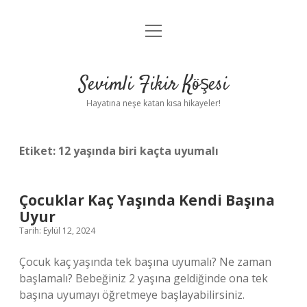
menüyü
Anasayfa
aç
Gizlilik Politikası
Sevimli Fikir Köşesi
Yasal Uyarı
Hayatına neşe katan kısa hikayeler!
Hakkımızda
Etiket:
12 yaşında biri kaçta uyumalı
Çocuklar Kaç Yaşında Kendi Başına
Uyur
Tarih: Eylül 12, 2024
Çocuk kaç yaşında tek başına uyumalı? Ne zaman
başlamalı? Bebeğiniz 2 yaşına geldiğinde ona tek
başına uyumayı öğretmeye başlayabilirsiniz.