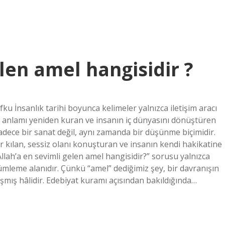
len amel hangisidir ?
fku İnsanlık tarihi boyunca kelimeler yalnızca iletişim aracı
 anlamı yeniden kuran ve insanın iç dünyasını dönüştüren
adece bir sanat değil, aynı zamanda bir düşünme biçimidir.
 kılan, sessiz olanı konuşturan ve insanın kendi hakikatine
llah’a en sevimli gelen amel hangisidir?” sorusu yalnızca
zümleme alanıdır. Çünkü “amel” dediğimiz şey, bir davranışın
şmış hâlidir. Edebiyat kuramı açısından bakıldığında…