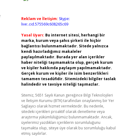
e
Reklam ve İletişim:
Skype:
live:.cid.575569c608265c69
Yasal Uyarı:
Bu internet sitesi, herhangi bir
marka, kurum veya şahıs şirketi ile hiçbir
bağlantısı bulunmamaktadır. Sitede yalnızca
kendi hazırladığımız makaleler
paylaşılmaktadır. Burada yer alan içerikler
haber niteliği taşımamakta olup, gerçek kurum
ve kişiler hakkında paylaşım yapılmamaktadır.
Gerçek kurum ve kişiler ile isim benzerlikleri
tamamen tesadüfidir. Sitemizdeki bilgiler taslak
halindedir ve tavsiye niteliği taşımazlar.
Sitemiz, 5651 Sayılı Kanun gereğince Bilgi Teknolojileri
ve İletişim Kurumu (BTK) tarafından onaylanmış bir Yer
Sağlayıcı olarak hizmet vermektedir. Bu nedenle,
sitedeki içerikleri proaktif olarak denetleme veya
araştırma yükümlülüğümüz bulunmamaktadır. Ancak,
üyelerimiz yazdıkları içeriklerin sorumluluğunu
taşımakta olup, siteye üye olarak bu sorumluluğu kabul
etmiş sayılırlar.