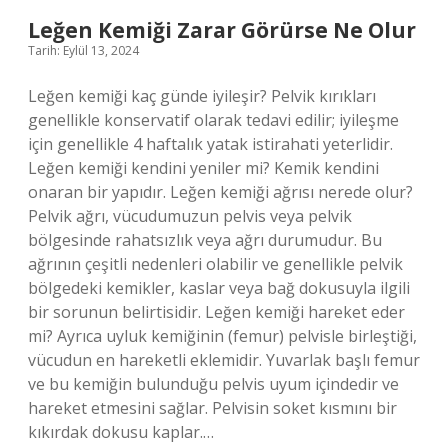
Leğen Kemiği Zarar Görürse Ne Olur
Tarih: Eylül 13, 2024
Leğen kemiği kaç günde iyileşir? Pelvik kırıkları
genellikle konservatif olarak tedavi edilir; iyileşme
için genellikle 4 haftalık yatak istirahati yeterlidir.
Leğen kemiği kendini yeniler mi? Kemik kendini
onaran bir yapıdır. Leğen kemiği ağrısı nerede olur?
Pelvik ağrı, vücudumuzun pelvis veya pelvik
bölgesinde rahatsızlık veya ağrı durumudur. Bu
ağrının çeşitli nedenleri olabilir ve genellikle pelvik
bölgedeki kemikler, kaslar veya bağ dokusuyla ilgili
bir sorunun belirtisidir. Leğen kemiği hareket eder
mi? Ayrıca uyluk kemiğinin (femur) pelvisle birleştiği,
vücudun en hareketli eklemidir. Yuvarlak başlı femur
ve bu kemiğin bulunduğu pelvis uyum içindedir ve
hareket etmesini sağlar. Pelvisin soket kısmını bir
kıkırdak dokusu kaplar.…