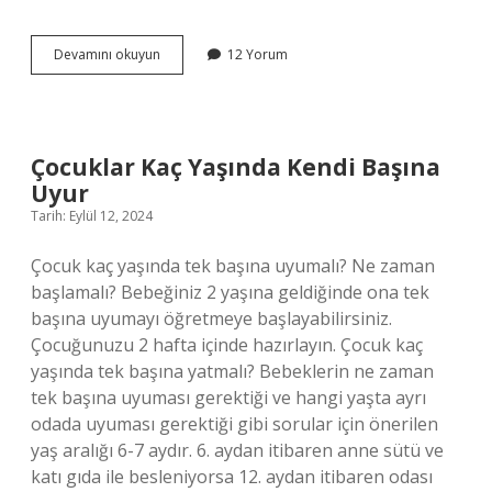
Leğen
Devamını okuyun
12 Yorum
Kemiği
Zarar
Görürse
Ne
Olur
Çocuklar Kaç Yaşında Kendi Başına
Uyur
Tarih: Eylül 12, 2024
Çocuk kaç yaşında tek başına uyumalı? Ne zaman
başlamalı? Bebeğiniz 2 yaşına geldiğinde ona tek
başına uyumayı öğretmeye başlayabilirsiniz.
Çocuğunuzu 2 hafta içinde hazırlayın. Çocuk kaç
yaşında tek başına yatmalı? Bebeklerin ne zaman
tek başına uyuması gerektiği ve hangi yaşta ayrı
odada uyuması gerektiği gibi sorular için önerilen
yaş aralığı 6-7 aydır. 6. aydan itibaren anne sütü ve
katı gıda ile besleniyorsa 12. aydan itibaren odası