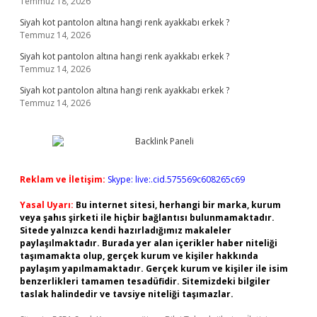
Temmuz 18, 2026
Siyah kot pantolon altına hangi renk ayakkabı erkek ?
Temmuz 14, 2026
Siyah kot pantolon altına hangi renk ayakkabı erkek ?
Temmuz 14, 2026
Siyah kot pantolon altına hangi renk ayakkabı erkek ?
Temmuz 14, 2026
Reklam ve İletişim:
Skype: live:.cid.575569c608265c69
Yasal Uyarı:
Bu internet sitesi, herhangi bir marka, kurum
veya şahıs şirketi ile hiçbir bağlantısı bulunmamaktadır.
Sitede yalnızca kendi hazırladığımız makaleler
paylaşılmaktadır. Burada yer alan içerikler haber niteliği
taşımamakta olup, gerçek kurum ve kişiler hakkında
paylaşım yapılmamaktadır. Gerçek kurum ve kişiler ile isim
benzerlikleri tamamen tesadüfidir. Sitemizdeki bilgiler
taslak halindedir ve tavsiye niteliği taşımazlar.