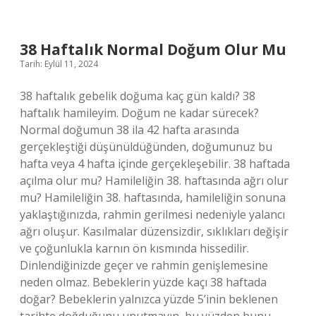
Anlamlısı
Nedir
38 Haftalık Normal Doğum Olur Mu
Tarih: Eylül 11, 2024
38 haftalık gebelik doğuma kaç gün kaldı? 38
haftalık hamileyim. Doğum ne kadar sürecek?
Normal doğumun 38 ila 42 hafta arasında
gerçekleştiği düşünüldüğünden, doğumunuz bu
hafta veya 4 hafta içinde gerçekleşebilir. 38 haftada
açılma olur mu? Hamileliğin 38. haftasında ağrı olur
mu? Hamileliğin 38. haftasında, hamileliğin sonuna
yaklaştığınızda, rahmin gerilmesi nedeniyle yalancı
ağrı oluşur. Kasılmalar düzensizdir, sıklıkları değişir
ve çoğunlukla karnın ön kısmında hissedilir.
Dinlendiğinizde geçer ve rahmin genişlemesine
neden olmaz. Bebeklerin yüzde kaçı 38 haftada
doğar? Bebeklerin yalnızca yüzde 5’inin beklenen