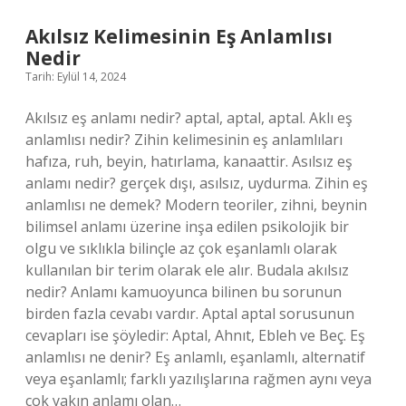
Akılsız Kelimesinin Eş Anlamlısı
Nedir
Tarih: Eylül 14, 2024
Akılsız eş anlamı nedir? aptal, aptal, aptal. Aklı eş
anlamlısı nedir? Zihin kelimesinin eş anlamlıları
hafıza, ruh, beyin, hatırlama, kanaattir. Asılsız eş
anlamı nedir? gerçek dışı, asılsız, uydurma. Zihin eş
anlamlısı ne demek? Modern teoriler, zihni, beynin
bilimsel anlamı üzerine inşa edilen psikolojik bir
olgu ve sıklıkla bilinçle az çok eşanlamlı olarak
kullanılan bir terim olarak ele alır. Budala akılsız
nedir? Anlamı kamuoyunca bilinen bu sorunun
birden fazla cevabı vardır. Aptal aptal sorusunun
cevapları ise şöyledir: Aptal, Ahnıt, Ebleh ve Beç. Eş
anlamlısı ne denir? Eş anlamlı, eşanlamlı, alternatif
veya eşanlamlı; farklı yazılışlarına rağmen aynı veya
çok yakın anlamı olan…