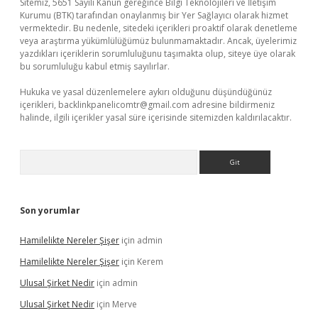
Sitemiz, 5651 Sayılı Kanun gereğince Bilgi Teknolojileri ve İletişim
Kurumu (BTK) tarafından onaylanmış bir Yer Sağlayıcı olarak hizmet
vermektedir. Bu nedenle, sitedeki içerikleri proaktif olarak denetleme
veya araştırma yükümlülüğümüz bulunmamaktadır. Ancak, üyelerimiz
yazdıkları içeriklerin sorumluluğunu taşımakta olup, siteye üye olarak
bu sorumluluğu kabul etmiş sayılırlar.
Hukuka ve yasal düzenlemelere aykırı olduğunu düşündüğünüz
içerikleri,
backlinkpanelicomtr@gmail.com
adresine bildirmeniz
halinde, ilgili içerikler yasal süre içerisinde sitemizden kaldırılacaktır.
Arama
Son yorumlar
Hamilelikte Nereler Şişer
için
admin
Hamilelikte Nereler Şişer
için
Kerem
Ulusal Şirket Nedir
için
admin
Ulusal Şirket Nedir
için
Merve