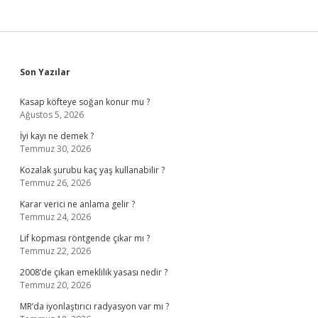
Sidebar
Son Yazılar
Kasap köfteye soğan konur mu ?
Ağustos 5, 2026
İyi kayı ne demek ?
Temmuz 30, 2026
Kozalak şurubu kaç yaş kullanabilir ?
Temmuz 26, 2026
Karar verici ne anlama gelir ?
Temmuz 24, 2026
Lif kopması röntgende çıkar mı ?
Temmuz 22, 2026
2008’de çıkan emeklilik yasası nedir ?
Temmuz 20, 2026
MR’da iyonlaştırıcı radyasyon var mı ?