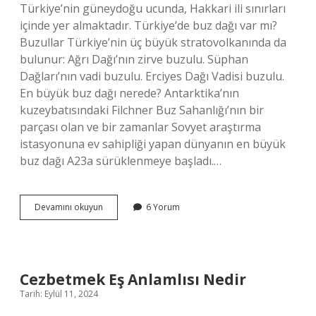
Türkiye’nin güneydoğu ucunda, Hakkari ili sınırları
içinde yer almaktadır. Türkiye’de buz dağı var mı?
Buzullar Türkiye’nin üç büyük stratovolkanında da
bulunur: Ağrı Dağı’nın zirve buzulu. Süphan
Dağları’nın vadi buzulu. Erciyes Dağı Vadisi buzulu.
En büyük buz dağı nerede? Antarktika’nın
kuzeybatısındaki Filchner Buz Sahanlığı’nın bir
parçası olan ve bir zamanlar Sovyet araştırma
istasyonuna ev sahipliği yapan dünyanın en büyük
buz dağı A23a sürüklenmeye başladı.…
Buz
Devamını okuyun
6 Yorum
Dağı
Nerede
Bulunur
Cezbetmek Eş Anlamlısı Nedir
Tarih: Eylül 11, 2024